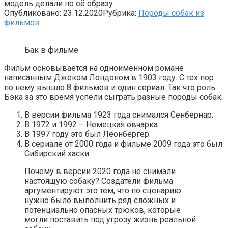
модель делали по её образу.
Опубликовано:
23.12.2020
Рубрика:
Породы собак из
фильмов
Бак в фильме
Фильм основывается на одноименном романе
написанным Джеком Лондоном в 1903 году. С тех пор
по нему вышло 8 фильмов и один сериал. Так что роль
Бэка за это время успели сыграть разные породы собак.
В версии фильма 1923 года снимался Сенбернар.
В 1972 и 1992 – Немецкая овчарка.
В 1997 году это был Леонбергер.
В сериале от 2000 года и фильме 2009 года это был
Сибирский хаски.
Почему в версии 2020 года не снимали
настоящую собаку? Создатели фильма
аргументируют это тем, что по сценарию
нужно было выполнить ряд сложных и
потенциально опасных трюков, которые
могли поставить под угрозу жизнь реальной