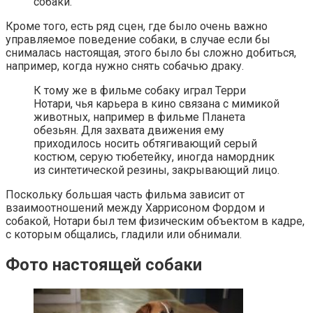
собаки.
Кроме того, есть ряд сцен, где было очень важно
управляемое поведение собаки, в случае если бы
снималась настоящая, этого было бы сложно добиться,
например, когда нужно снять собачью драку.
К тому же в фильме собаку играл Терри
Нотари, чья карьера в кино связана с мимикой
животных, например в фильме Планета
обезьян. Для захвата движения ему
приходилось носить обтягивающий серый
костюм, серую тюбетейку, иногда намордник
из синтетической резины, закрывающий лицо.
Поскольку большая часть фильма зависит от
взаимоотношений между Харрисоном Фордом и
собакой, Нотари был тем физическим объектом в кадре,
с которым общались, гладили или обнимали.
Фото настоящей собаки