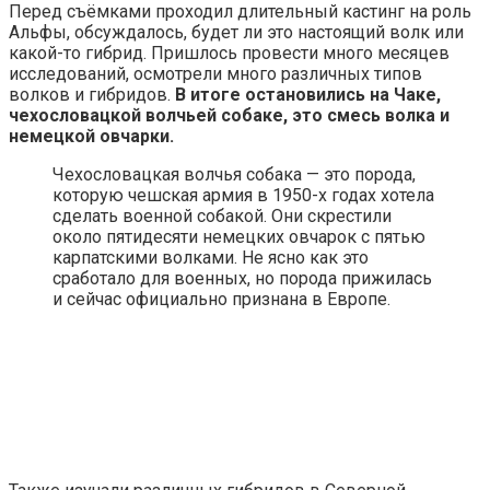
Перед съёмками проходил длительный кастинг на роль
Альфы, обсуждалось, будет ли это настоящий волк или
какой-то гибрид. Пришлось провести много месяцев
исследований, осмотрели много различных типов
волков и гибридов.
В итоге остановились на Чаке,
чехословацкой волчьей собаке, это смесь волка и
немецкой овчарки.
Чехословацкая волчья собака — это порода,
которую чешская армия в 1950-х годах хотела
сделать военной собакой. Они скрестили
около пятидесяти немецких овчарок с пятью
карпатскими волками. Не ясно как это
сработало для военных, но порода прижилась
и сейчас официально признана в Европе.