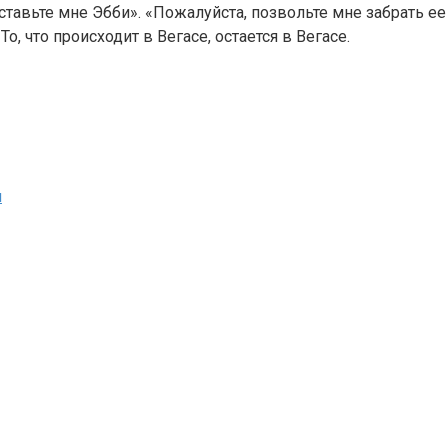
тавьте мне Эбби». «Пожалуйста, позвольте мне забрать ее ».
, что происходит в Вегасе, остается в Вегасе.
л