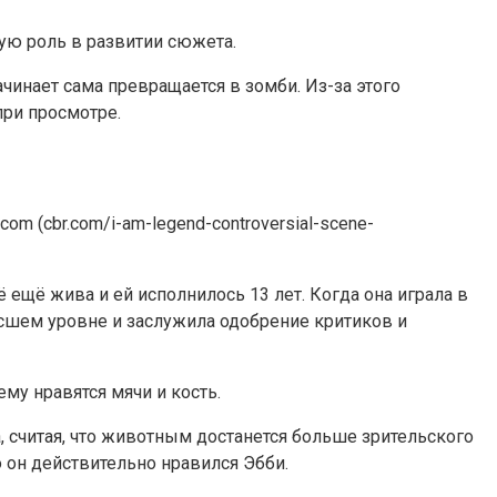
ую роль в развитии сюжета.
чинает сама превращается в зомби. Из-за этого
при просмотре.
om (cbr.com/i-am-legend-controversial-scene-
ё ещё жива и ей исполнилось 13 лет. Когда она играла в
высшем уровне и заслужила одобрение критиков и
му нравятся мячи и кость.
, считая, что животным достанется больше зрительского
о он действительно нравился Эбби.