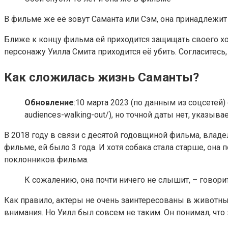
В фильме же её зовут Саманта или Сэм, она принадлежит
Ближе к концу фильма ей приходится защищать своего хоз
персонажу Уилла Смита приходится её убить. Согласите
Как сложилась жизнь Саманты?
Обновление
:10 марта 2023 (по данным из соцсетей) 
audiences-walking-out/), но точной даты нет, указыва
В 2018 году в связи с десятой годовщиной фильма, владел
фильме, ей было 3 года. И хотя собака стала старше, он
поклонников фильма.
К сожалению, она почти ничего не слышит, – говорит
Как правило, актеры не очень заинтересованы в животных
внимания. Но Уилл был совсем не таким. Он понимал, что 