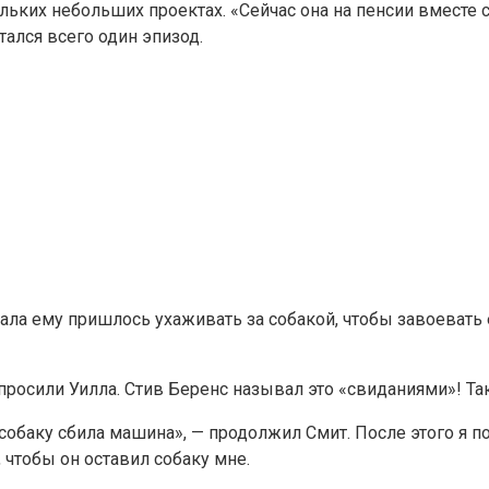
льких небольших проектах. «Сейчас она на пенсии вместе с
ался всего один эпизод.
ала ему пришлось ухаживать за собакой, чтобы завоевать 
росили Уилла. Стив Беренс называл это «свиданиями»! Так
обаку сбила машина», — продолжил Смит. После этого я по
, чтобы он оставил собаку мне.