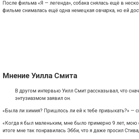
После фильма «Я — легенда», собака снялась ещё в неско
фильме снималась ещё одна немецкая овчарка, но ей дост
Мнение Уилла Смита
В другом интервью Уилл Смит рассказывал, что снач
энтузиазмом заявил он.
«Была ли химия? Пришлось ли ей к тебе привыкать?» — сп
«Когда я был маленьким, мне было примерно 9 лет, мою с
итоге мне так понравилась Эбби, что я даже просил Стива