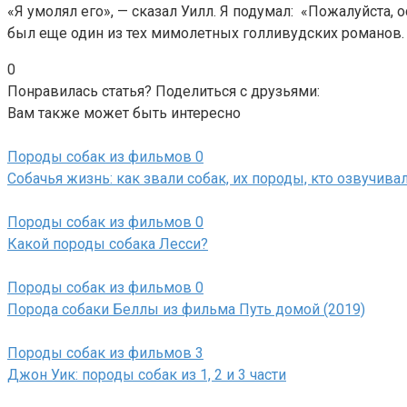
«Я умолял его», — сказал Уилл. Я подумал: «Пожалуйста, ос
был еще один из тех мимолетных голливудских романов. То
0
Понравилась статья? Поделиться с друзьями:
Вам также может быть интересно
Породы собак из фильмов
0
Собачья жизнь: как звали собак, их породы, кто озвучива
Породы собак из фильмов
0
Какой породы собака Лесси?
Породы собак из фильмов
0
Порода собаки Беллы из фильма Путь домой (2019)
Породы собак из фильмов
3
Джон Уик: породы собак из 1, 2 и 3 части