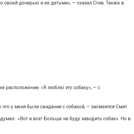
о своей дочерью и её детьми», — сказал Стив. Также в
ее расположение. «Я люблю эту собаку», — с
 что у меня были свидания с собакой, — засмеялся Смит.
думал: «Вот и все! Больше не буду заводить собак». Но в