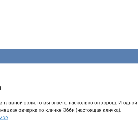
а
 главной роли, то вы знаете, насколько он хорош. И одной
мецкая овчарка по кличке Эбби (настоящая кличка).
ьмов